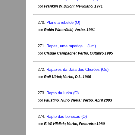
por
Franklin W. Dixon; Meridiano, 1971
270.
Planeta rebelde (O)
por
Robin Waterfield; Verbo, 1991
271.
Rapaz, uma rapariga... (Um)
por
Claude Campagne; Verbo, Outubro 1995
272.
Rapazes da Baía dos Chorões (Os)
por
Rolf Ulrici; Verbo, D.L. 1966
273.
Rapto da Iurka (O)
por
Faustino, Nuno Vieira; Verbo, Abril 2003
274.
Rapto das bonecas (O)
por
E. W. Hildick; Verbo, Fevereiro 1980