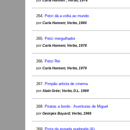
por
Carla Hansen ; Verbo, 1978
264.
Petzi dá a volta ao mundo
por
Carla Hansen; Verbo, 1960
265.
Petzi mergulhador
por
Carla Hansen; Verbo, 1978
266.
Petzi Rei
por
Carla Hansen; Verbo, 1979
267.
Pimpão artista de cinema
por
Alain Grée; Verbo, D.L. 1969
268.
Piratas a bordo : Aventuras de Miguel
por
Georges Bayard; Verbo, 1966
269.
Pista da espada quebrada (A)