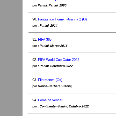
por
Panini; Panini, 1980
90.
Fantástico Homem-Aranha 2 (O)
por
; Panini, 2014
91.
FIFA 365
por
; Panini, Março 2016
92.
FIFA World Cup Qatar 2022
por
; Panini, Setembro 2022
93.
Flintstones (Os)
por
Hanna-Barbera; Panini,
94.
Fome de vencer
por
; Continente - Panini, Outubro 2022