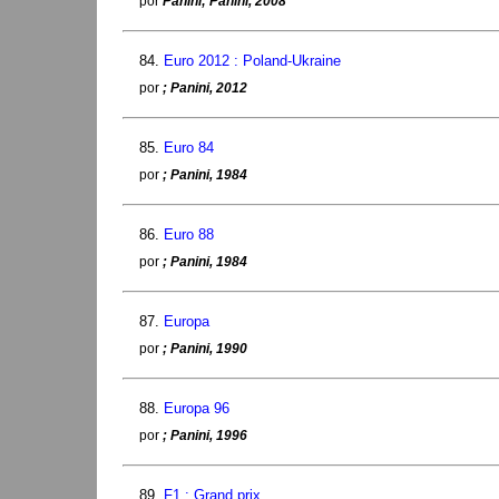
por
Panini; Panini, 2008
84.
Euro 2012 : Poland-Ukraine
por
; Panini, 2012
85.
Euro 84
por
; Panini, 1984
86.
Euro 88
por
; Panini, 1984
87.
Europa
por
; Panini, 1990
88.
Europa 96
por
; Panini, 1996
89.
F1 : Grand prix