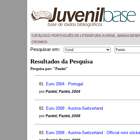
CATÁLOGO PORTUGUÊS DE LITERATURA JUVENIL, BANDA DESE
CROMOS
Pesquisar em:
Resultados da Pesquisa
Pesquisa por:
"Panini"
81.
Euro 2004 : Portugal
por
Panini; Panini, 2004
82.
Euro 2008 : Austria-Switzerland
por
Panini; Panini, 2008
83.
Euro 2008 : Austria-Switzerland : Official mini sticke