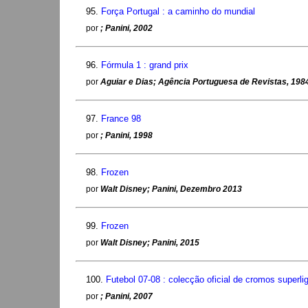
95.
Força Portugal : a caminho do mundial
por
; Panini, 2002
96.
Fórmula 1 : grand prix
por
Aguiar e Dias; Agência Portuguesa de Revistas, 198
97.
France 98
por
; Panini, 1998
98.
Frozen
por
Walt Disney; Panini, Dezembro 2013
99.
Frozen
por
Walt Disney; Panini, 2015
100.
Futebol 07-08 : colecção oficial de cromos superl
por
; Panini, 2007