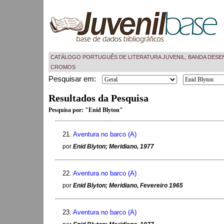
CATÁLOGO PORTUGUÊS DE LITERATURA JUVENIL, BANDA DESE
CROMOS
Pesquisar em:
Resultados da Pesquisa
Pesquisa por:
"Enid Blyton"
21.
Aventura no barco (A)
por
Enid Blyton; Meridiano, 1977
22.
Aventura no barco (A)
por
Enid Blyton; Meridiano, Fevereiro 1965
23.
Aventura no barco (A)