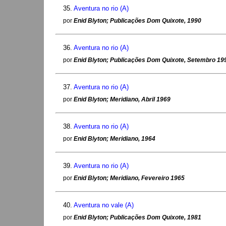
35.
Aventura no rio (A)
por
Enid Blyton; Publicações Dom Quixote, 1990
36.
Aventura no rio (A)
por
Enid Blyton; Publicações Dom Quixote, Setembro 19
37.
Aventura no rio (A)
por
Enid Blyton; Meridiano, Abril 1969
38.
Aventura no rio (A)
por
Enid Blyton; Meridiano, 1964
39.
Aventura no rio (A)
por
Enid Blyton; Meridiano, Fevereiro 1965
40.
Aventura no vale (A)
por
Enid Blyton; Publicações Dom Quixote, 1981