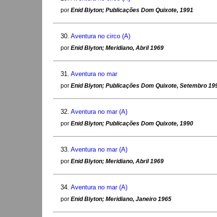
por
Enid Blyton; Publicações Dom Quixote, 1991
30.
Aventura no circo (A)
por
Enid Blyton; Meridiano, Abril 1969
31.
Aventura no mar
por
Enid Blyton; Publicações Dom Quixote, Setembro 19
32.
Aventura no mar (A)
por
Enid Blyton; Publicações Dom Quixote, 1990
33.
Aventura no mar (A)
por
Enid Blyton; Meridiano, Abril 1969
34.
Aventura no mar (A)
por
Enid Blyton; Meridiano, Janeiro 1965