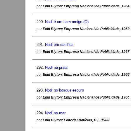
por
Enid Blyton; Empresa Nacional de Publicidade, 1964
290.
Nodi é um bom amigo (O)
por
Enid Blyton; Empresa Nacional de Publicidade, 1969
291.
Nodi em sarilhos
por
Enid Blyton; Empresa Nacional de Publicidade, 1967
292.
Nodi na praia
por
Enid Blyton; Empresa Nacional de Publicidade, 1966
293.
Nodi no bosque escuro
por
Enid Blyton; Empresa Nacional de Publicidade, 1964
294.
Nodi no mar
por
Enid Blyton; Editorial Notícias, D.L. 1988