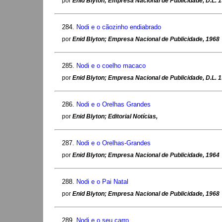
por
Enid Blyton; Empresa Nacional de Publicidade, D.L. 
284.
Nodi e o cãozinho endiabrado
por
Enid Blyton; Empresa Nacional de Publicidade, 1968
285.
Nodi e o coelho macaco
por
Enid Blyton; Empresa Nacional de Publicidade, D.L. 
286.
Nodi e o Orelhas Grandes
por
Enid Blyton; Editorial Notícias,
287.
Nodi e o Orelhas-Grandes
por
Enid Blyton; Empresa Nacional de Publicidade, 1964
288.
Nodi e o Pai Natal
por
Enid Blyton; Empresa Nacional de Publicidade, 1968
289.
Nodi e o seu carro