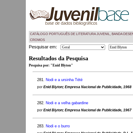
CATÁLOGO PORTUGUÊS DE LITERATURA JUVENIL, BANDA DESE
CROMOS
Pesquisar em:
Resultados da Pesquisa
Pesquisa por:
"Enid Blyton"
281.
Nodi e a ursinha Tété
por
Enid Blyton; Empresa Nacional de Publicidade, 1968
282.
Nodi e a velha gabardine
por
Enid Blyton; Empresa Nacional de Publicidade, 1967
283.
Nodi e o burro