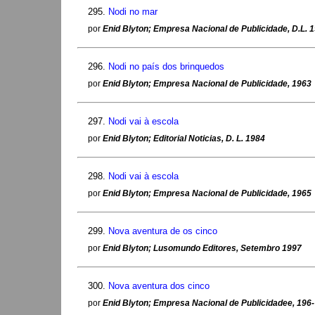
295.
Nodi no mar
por
Enid Blyton; Empresa Nacional de Publicidade, D.L. 
296.
Nodi no país dos brinquedos
por
Enid Blyton; Empresa Nacional de Publicidade, 1963
297.
Nodi vai à escola
por
Enid Blyton; Editorial Noticias, D. L. 1984
298.
Nodi vai à escola
por
Enid Blyton; Empresa Nacional de Publicidade, 1965
299.
Nova aventura de os cinco
por
Enid Blyton; Lusomundo Editores, Setembro 1997
300.
Nova aventura dos cinco
por
Enid Blyton; Empresa Nacional de Publicidadee, 196-