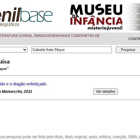
TERATURA JUVENIL, BANDA DESENHADA E CADERNETAS DE
CONT
uisa
Mayor"
ido e o dragão enfeitiçado
ta Manuscrito, 2011
sua pesquisa pode ser feita pelo título, título original, autor, editora, coleção, ISBN, e