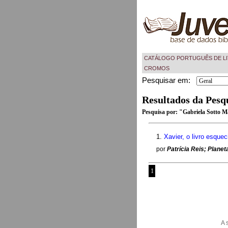
CATÁLOGO PORTUGUÊS DE LI
CROMOS
Pesquisar em:
Resultados da Pesq
Pesquisa por:
"Gabriela Sotto 
1.
Xavier, o livro esquec
por
Patrícia Reis; Plane
1
A 