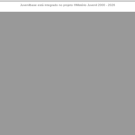
Juvenilbase está integrado no projeto ®Mistério Juvenil 2000 - 2026