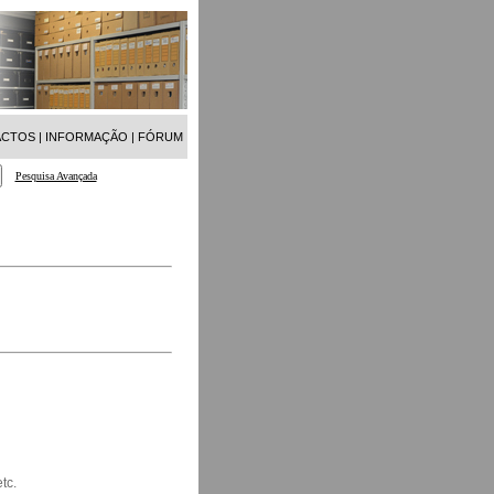
ACTOS
|
INFORMAÇÃO
|
FÓRUM
Pesquisa Avançada
tc.