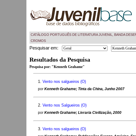
CATÁLOGO PORTUGUÊS DE LITERATURA JUVENIL, BANDA DESE
CROMOS
Pesquisar em:
Resultados da Pesquisa
Pesquisa por:
"Kenneth Grahame"
1.
Vento nos salgueiros (O)
por
Kenneth Grahame; Tinta da China, Junho 2007
2.
Vento nos Salgueiros (O)
por
Kenneth Grahame; Livraria Civilização, 2000
3.
Vento nos salgueiros (O)