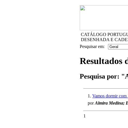
CATÁLOGO PORTUGUÊ
DESENHADA E CADE
Pesquisar em:
Resultados 
Pesquisa por:
"
1.
Vamos dormir com a
por
Almira Medina; Ed
1