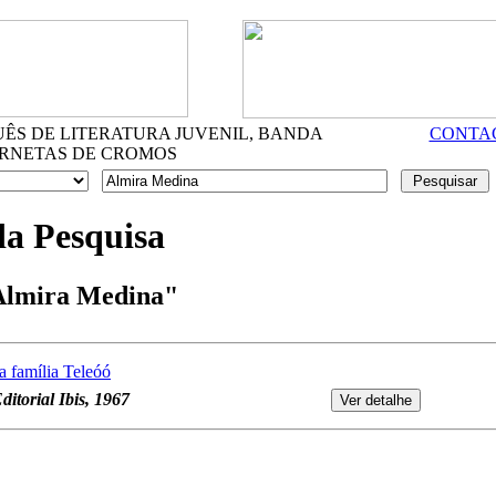
S DE LITERATURA JUVENIL, BANDA
CONTA
RNETAS DE CROMOS
da Pesquisa
Almira Medina"
 família Teleóó
itorial Ibis, 1967