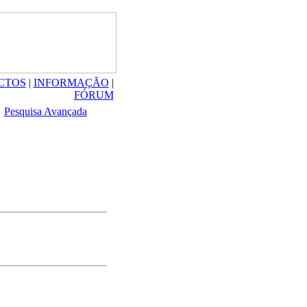
CTOS
|
INFORMAÇÃO
|
FÓRUM
Pesquisa Avançada