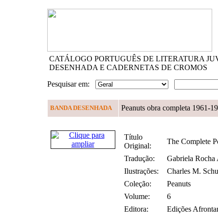
CATÁLOGO PORTUGUÊS DE LITERATURA JU
DESENHADA E CADERNETAS DE CROMOS
Pesquisar em:
Peanuts obra completa 1961-1
BANDA DESENHADA
Título
The Complete P
Original:
Tradução:
Gabriela Rocha 
Ilustrações:
Charles M. Schu
Coleção:
Peanuts
Volume:
6
Editora:
Edições Afront