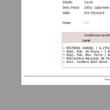
Edição:
1.a ed.
Desc. Física:
145 p. : capa mole
ISBN:
972-759-616-9
Notas:
N/A
Existências nas Bi
Local
• MISTÉRIO JUVENIL | G.2753

• Bibl. Pub. de Évora | J 82
• Bibl. Pub. Mun. Porto | 8a
• Biblioteca Nacional de Po
• Univ. Coimbra Bibl.Geral 
®Mis